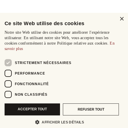
×
Ce site Web utilise des cookies
Notre site Web utilise des cookies pour améliorer l'expérience
utilisateur. En utilisant notre site Web, vous acceptez tous les
cookies conformément à notre Politique relative aux cookies.
En
savoir plus
STRICTEMENT NÉCESSAIRES
PERFORMANCE
FONCTIONNALITÉ
NON CLASSIFIÉS
ACCEPTER TOUT
REFUSER TOUT
AFFICHER LES DÉTAILS