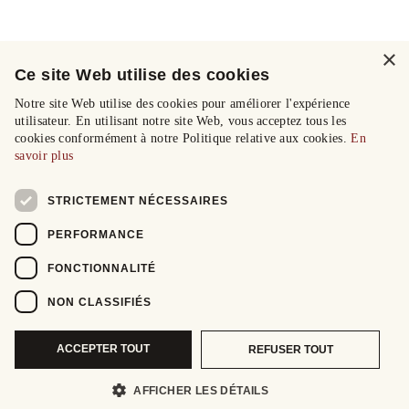
×
Ce site Web utilise des cookies
Notre site Web utilise des cookies pour améliorer l'expérience
utilisateur. En utilisant notre site Web, vous acceptez tous les
cookies conformément à notre Politique relative aux cookies.
En
savoir plus
STRICTEMENT NÉCESSAIRES
PERFORMANCE
FONCTIONNALITÉ
NON CLASSIFIÉS
ACCEPTER TOUT
REFUSER TOUT
AFFICHER LES DÉTAILS