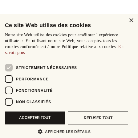
×
Ce site Web utilise des cookies
Notre site Web utilise des cookies pour améliorer l'expérience
utilisateur. En utilisant notre site Web, vous acceptez tous les
cookies conformément à notre Politique relative aux cookies.
En
savoir plus
STRICTEMENT NÉCESSAIRES
PERFORMANCE
FONCTIONNALITÉ
NON CLASSIFIÉS
ACCEPTER TOUT
REFUSER TOUT
AFFICHER LES DÉTAILS