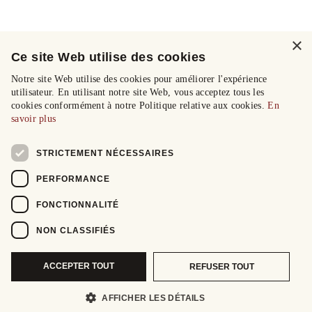
×
Ce site Web utilise des cookies
Notre site Web utilise des cookies pour améliorer l'expérience
utilisateur. En utilisant notre site Web, vous acceptez tous les
cookies conformément à notre Politique relative aux cookies.
En
savoir plus
STRICTEMENT NÉCESSAIRES
PERFORMANCE
FONCTIONNALITÉ
NON CLASSIFIÉS
ACCEPTER TOUT
REFUSER TOUT
AFFICHER LES DÉTAILS