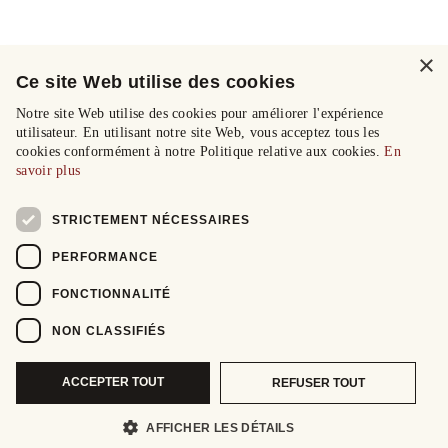
×
Ce site Web utilise des cookies
Notre site Web utilise des cookies pour améliorer l'expérience
utilisateur. En utilisant notre site Web, vous acceptez tous les
cookies conformément à notre Politique relative aux cookies.
En
savoir plus
STRICTEMENT NÉCESSAIRES
PERFORMANCE
FONCTIONNALITÉ
NON CLASSIFIÉS
ACCEPTER TOUT
REFUSER TOUT
AFFICHER LES DÉTAILS