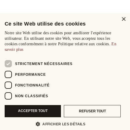
×
Ce site Web utilise des cookies
Notre site Web utilise des cookies pour améliorer l'expérience
utilisateur. En utilisant notre site Web, vous acceptez tous les
cookies conformément à notre Politique relative aux cookies.
En
savoir plus
STRICTEMENT NÉCESSAIRES
PERFORMANCE
FONCTIONNALITÉ
NON CLASSIFIÉS
ACCEPTER TOUT
REFUSER TOUT
AFFICHER LES DÉTAILS