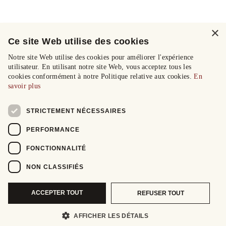
×
Ce site Web utilise des cookies
Notre site Web utilise des cookies pour améliorer l'expérience
utilisateur. En utilisant notre site Web, vous acceptez tous les
cookies conformément à notre Politique relative aux cookies.
En
savoir plus
STRICTEMENT NÉCESSAIRES
PERFORMANCE
FONCTIONNALITÉ
NON CLASSIFIÉS
ACCEPTER TOUT
REFUSER TOUT
AFFICHER LES DÉTAILS