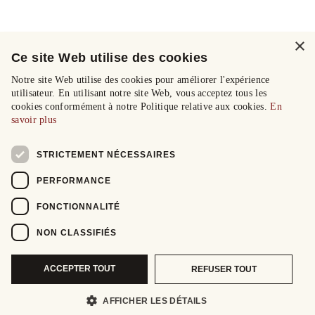
×
Ce site Web utilise des cookies
Notre site Web utilise des cookies pour améliorer l'expérience
utilisateur. En utilisant notre site Web, vous acceptez tous les
cookies conformément à notre Politique relative aux cookies.
En
savoir plus
STRICTEMENT NÉCESSAIRES
PERFORMANCE
FONCTIONNALITÉ
NON CLASSIFIÉS
ACCEPTER TOUT
REFUSER TOUT
AFFICHER LES DÉTAILS