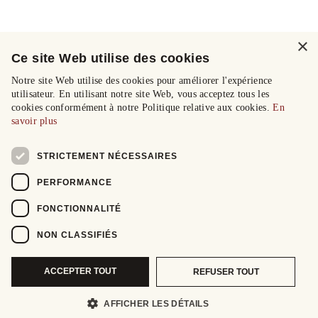
×
Ce site Web utilise des cookies
Notre site Web utilise des cookies pour améliorer l'expérience
utilisateur. En utilisant notre site Web, vous acceptez tous les
cookies conformément à notre Politique relative aux cookies.
En
savoir plus
STRICTEMENT NÉCESSAIRES
PERFORMANCE
FONCTIONNALITÉ
NON CLASSIFIÉS
ACCEPTER TOUT
REFUSER TOUT
AFFICHER LES DÉTAILS