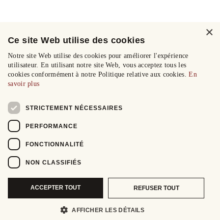
×
Ce site Web utilise des cookies
Notre site Web utilise des cookies pour améliorer l'expérience
utilisateur. En utilisant notre site Web, vous acceptez tous les
cookies conformément à notre Politique relative aux cookies.
En
savoir plus
STRICTEMENT NÉCESSAIRES
PERFORMANCE
FONCTIONNALITÉ
NON CLASSIFIÉS
ACCEPTER TOUT
REFUSER TOUT
AFFICHER LES DÉTAILS