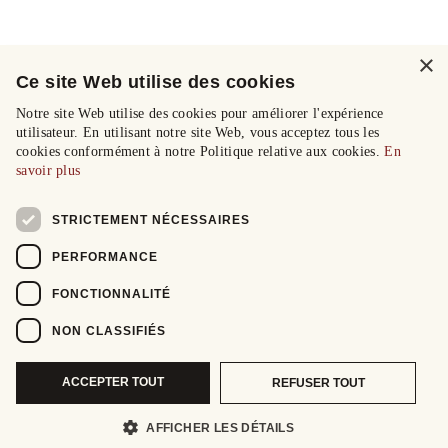
×
Ce site Web utilise des cookies
Notre site Web utilise des cookies pour améliorer l'expérience
utilisateur. En utilisant notre site Web, vous acceptez tous les
cookies conformément à notre Politique relative aux cookies.
En
savoir plus
STRICTEMENT NÉCESSAIRES
PERFORMANCE
FONCTIONNALITÉ
NON CLASSIFIÉS
ACCEPTER TOUT
REFUSER TOUT
AFFICHER LES DÉTAILS