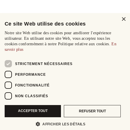
×
Ce site Web utilise des cookies
Notre site Web utilise des cookies pour améliorer l'expérience
utilisateur. En utilisant notre site Web, vous acceptez tous les
cookies conformément à notre Politique relative aux cookies.
En
savoir plus
STRICTEMENT NÉCESSAIRES
PERFORMANCE
FONCTIONNALITÉ
NON CLASSIFIÉS
ACCEPTER TOUT
REFUSER TOUT
AFFICHER LES DÉTAILS