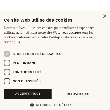
×
Ce site Web utilise des cookies
Notre site Web utilise des cookies pour améliorer l'expérience
utilisateur. En utilisant notre site Web, vous acceptez tous les
cookies conformément à notre Politique relative aux cookies.
En
savoir plus
STRICTEMENT NÉCESSAIRES
PERFORMANCE
FONCTIONNALITÉ
NON CLASSIFIÉS
ACCEPTER TOUT
REFUSER TOUT
AFFICHER LES DÉTAILS