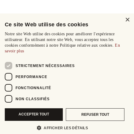
×
Ce site Web utilise des cookies
Notre site Web utilise des cookies pour améliorer l'expérience
utilisateur. En utilisant notre site Web, vous acceptez tous les
cookies conformément à notre Politique relative aux cookies.
En
savoir plus
STRICTEMENT NÉCESSAIRES
PERFORMANCE
FONCTIONNALITÉ
NON CLASSIFIÉS
ACCEPTER TOUT
REFUSER TOUT
AFFICHER LES DÉTAILS