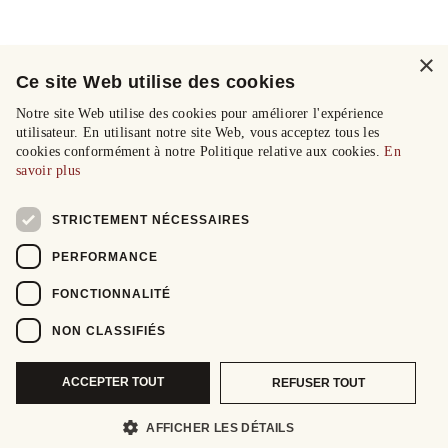
×
Ce site Web utilise des cookies
Notre site Web utilise des cookies pour améliorer l'expérience
utilisateur. En utilisant notre site Web, vous acceptez tous les
cookies conformément à notre Politique relative aux cookies.
En
savoir plus
STRICTEMENT NÉCESSAIRES
PERFORMANCE
FONCTIONNALITÉ
NON CLASSIFIÉS
ACCEPTER TOUT
REFUSER TOUT
AFFICHER LES DÉTAILS