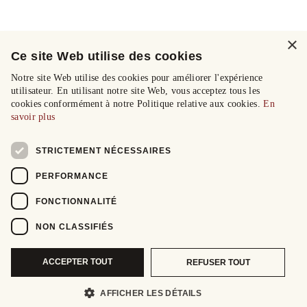
×
Ce site Web utilise des cookies
Notre site Web utilise des cookies pour améliorer l'expérience
utilisateur. En utilisant notre site Web, vous acceptez tous les
cookies conformément à notre Politique relative aux cookies.
En
savoir plus
STRICTEMENT NÉCESSAIRES
PERFORMANCE
FONCTIONNALITÉ
NON CLASSIFIÉS
ACCEPTER TOUT
REFUSER TOUT
AFFICHER LES DÉTAILS