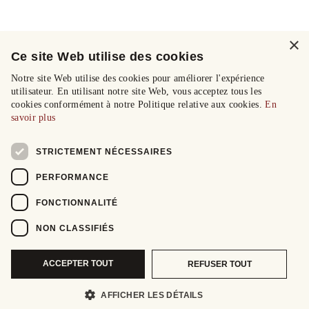
×
Ce site Web utilise des cookies
Notre site Web utilise des cookies pour améliorer l'expérience
utilisateur. En utilisant notre site Web, vous acceptez tous les
cookies conformément à notre Politique relative aux cookies.
En
savoir plus
STRICTEMENT NÉCESSAIRES
PERFORMANCE
FONCTIONNALITÉ
NON CLASSIFIÉS
ACCEPTER TOUT
REFUSER TOUT
AFFICHER LES DÉTAILS