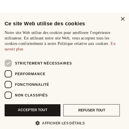
×
Ce site Web utilise des cookies
Notre site Web utilise des cookies pour améliorer l'expérience
utilisateur. En utilisant notre site Web, vous acceptez tous les
cookies conformément à notre Politique relative aux cookies.
En
savoir plus
STRICTEMENT NÉCESSAIRES
PERFORMANCE
FONCTIONNALITÉ
NON CLASSIFIÉS
ACCEPTER TOUT
REFUSER TOUT
AFFICHER LES DÉTAILS