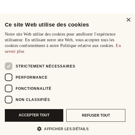
×
Ce site Web utilise des cookies
Notre site Web utilise des cookies pour améliorer l'expérience
utilisateur. En utilisant notre site Web, vous acceptez tous les
cookies conformément à notre Politique relative aux cookies.
En
savoir plus
STRICTEMENT NÉCESSAIRES
PERFORMANCE
FONCTIONNALITÉ
NON CLASSIFIÉS
ACCEPTER TOUT
REFUSER TOUT
AFFICHER LES DÉTAILS