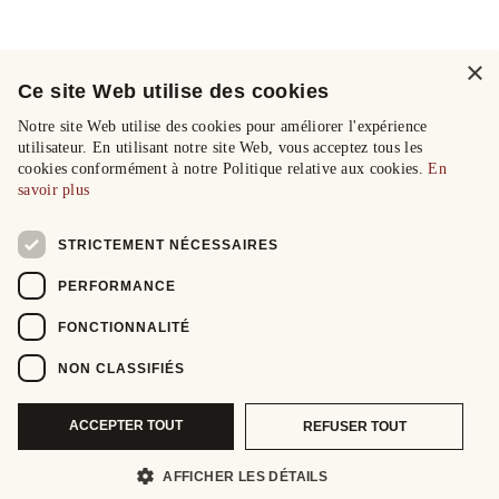
×
Ce site Web utilise des cookies
Notre site Web utilise des cookies pour améliorer l'expérience
utilisateur. En utilisant notre site Web, vous acceptez tous les
cookies conformément à notre Politique relative aux cookies.
En
savoir plus
STRICTEMENT NÉCESSAIRES
PERFORMANCE
FONCTIONNALITÉ
NON CLASSIFIÉS
ACCEPTER TOUT
REFUSER TOUT
AFFICHER LES DÉTAILS