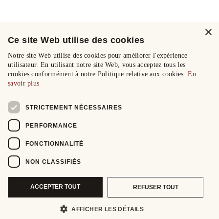
×
Ce site Web utilise des cookies
Notre site Web utilise des cookies pour améliorer l'expérience
utilisateur. En utilisant notre site Web, vous acceptez tous les
cookies conformément à notre Politique relative aux cookies.
En
savoir plus
STRICTEMENT NÉCESSAIRES
PERFORMANCE
FONCTIONNALITÉ
NON CLASSIFIÉS
ACCEPTER TOUT
REFUSER TOUT
AFFICHER LES DÉTAILS