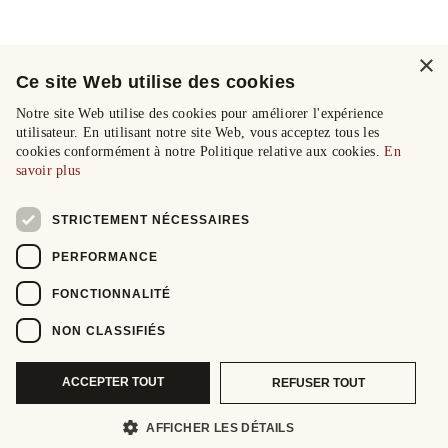
×
Ce site Web utilise des cookies
Notre site Web utilise des cookies pour améliorer l'expérience
utilisateur. En utilisant notre site Web, vous acceptez tous les
cookies conformément à notre Politique relative aux cookies.
En
savoir plus
STRICTEMENT NÉCESSAIRES
PERFORMANCE
FONCTIONNALITÉ
NON CLASSIFIÉS
ACCEPTER TOUT
REFUSER TOUT
AFFICHER LES DÉTAILS