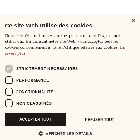
×
Ce site Web utilise des cookies
Notre site Web utilise des cookies pour améliorer l'expérience
utilisateur. En utilisant notre site Web, vous acceptez tous les
cookies conformément à notre Politique relative aux cookies.
En
savoir plus
STRICTEMENT NÉCESSAIRES
PERFORMANCE
FONCTIONNALITÉ
NON CLASSIFIÉS
ACCEPTER TOUT
REFUSER TOUT
AFFICHER LES DÉTAILS