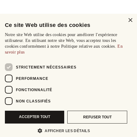
×
Ce site Web utilise des cookies
Notre site Web utilise des cookies pour améliorer l'expérience
utilisateur. En utilisant notre site Web, vous acceptez tous les
cookies conformément à notre Politique relative aux cookies.
En
savoir plus
STRICTEMENT NÉCESSAIRES
PERFORMANCE
FONCTIONNALITÉ
NON CLASSIFIÉS
ACCEPTER TOUT
REFUSER TOUT
AFFICHER LES DÉTAILS