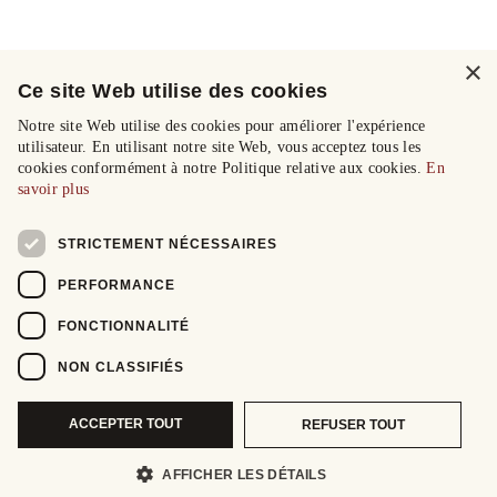
×
Ce site Web utilise des cookies
Notre site Web utilise des cookies pour améliorer l'expérience
utilisateur. En utilisant notre site Web, vous acceptez tous les
cookies conformément à notre Politique relative aux cookies.
En
savoir plus
STRICTEMENT NÉCESSAIRES
PERFORMANCE
FONCTIONNALITÉ
NON CLASSIFIÉS
ACCEPTER TOUT
REFUSER TOUT
AFFICHER LES DÉTAILS