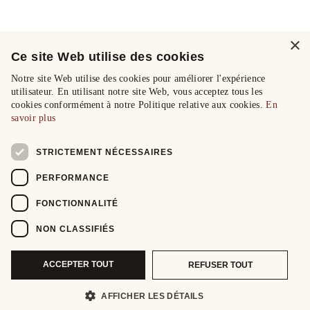
×
Ce site Web utilise des cookies
Notre site Web utilise des cookies pour améliorer l'expérience
utilisateur. En utilisant notre site Web, vous acceptez tous les
cookies conformément à notre Politique relative aux cookies.
En
savoir plus
STRICTEMENT NÉCESSAIRES
PERFORMANCE
FONCTIONNALITÉ
NON CLASSIFIÉS
ACCEPTER TOUT
REFUSER TOUT
AFFICHER LES DÉTAILS