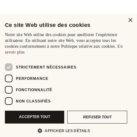
×
Ce site Web utilise des cookies
Notre site Web utilise des cookies pour améliorer l'expérience
utilisateur. En utilisant notre site Web, vous acceptez tous les
cookies conformément à notre Politique relative aux cookies.
En
savoir plus
STRICTEMENT NÉCESSAIRES
PERFORMANCE
FONCTIONNALITÉ
NON CLASSIFIÉS
ACCEPTER TOUT
REFUSER TOUT
AFFICHER LES DÉTAILS