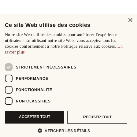
×
Ce site Web utilise des cookies
Notre site Web utilise des cookies pour améliorer l'expérience
utilisateur. En utilisant notre site Web, vous acceptez tous les
cookies conformément à notre Politique relative aux cookies.
En
savoir plus
STRICTEMENT NÉCESSAIRES
PERFORMANCE
FONCTIONNALITÉ
NON CLASSIFIÉS
ACCEPTER TOUT
REFUSER TOUT
AFFICHER LES DÉTAILS