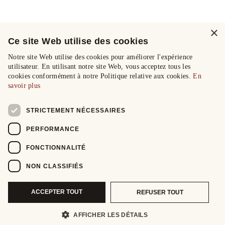
×
Ce site Web utilise des cookies
Notre site Web utilise des cookies pour améliorer l'expérience
utilisateur. En utilisant notre site Web, vous acceptez tous les
cookies conformément à notre Politique relative aux cookies.
En
savoir plus
STRICTEMENT NÉCESSAIRES
PERFORMANCE
FONCTIONNALITÉ
NON CLASSIFIÉS
ACCEPTER TOUT
REFUSER TOUT
AFFICHER LES DÉTAILS