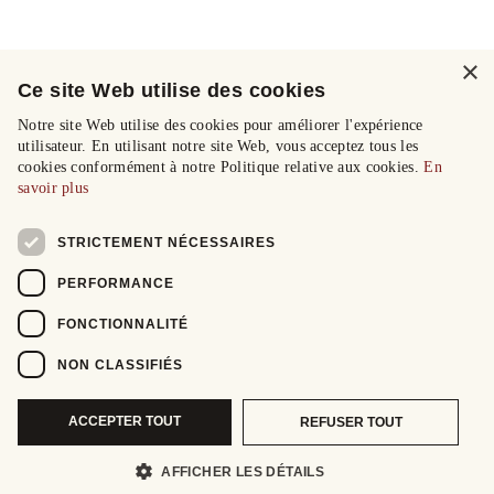
×
Ce site Web utilise des cookies
Notre site Web utilise des cookies pour améliorer l'expérience
utilisateur. En utilisant notre site Web, vous acceptez tous les
cookies conformément à notre Politique relative aux cookies.
En
savoir plus
STRICTEMENT NÉCESSAIRES
PERFORMANCE
FONCTIONNALITÉ
NON CLASSIFIÉS
ACCEPTER TOUT
REFUSER TOUT
AFFICHER LES DÉTAILS