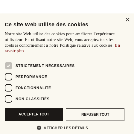
×
Ce site Web utilise des cookies
Notre site Web utilise des cookies pour améliorer l'expérience
utilisateur. En utilisant notre site Web, vous acceptez tous les
cookies conformément à notre Politique relative aux cookies.
En
savoir plus
STRICTEMENT NÉCESSAIRES
PERFORMANCE
FONCTIONNALITÉ
NON CLASSIFIÉS
ACCEPTER TOUT
REFUSER TOUT
AFFICHER LES DÉTAILS