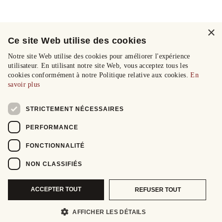
×
Ce site Web utilise des cookies
Notre site Web utilise des cookies pour améliorer l'expérience
utilisateur. En utilisant notre site Web, vous acceptez tous les
cookies conformément à notre Politique relative aux cookies.
En
savoir plus
STRICTEMENT NÉCESSAIRES
PERFORMANCE
FONCTIONNALITÉ
NON CLASSIFIÉS
ACCEPTER TOUT
REFUSER TOUT
AFFICHER LES DÉTAILS