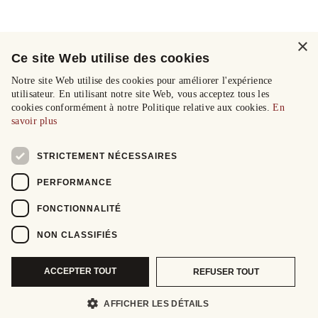
×
Ce site Web utilise des cookies
Notre site Web utilise des cookies pour améliorer l'expérience
utilisateur. En utilisant notre site Web, vous acceptez tous les
cookies conformément à notre Politique relative aux cookies.
En
savoir plus
STRICTEMENT NÉCESSAIRES
PERFORMANCE
FONCTIONNALITÉ
NON CLASSIFIÉS
ACCEPTER TOUT
REFUSER TOUT
AFFICHER LES DÉTAILS