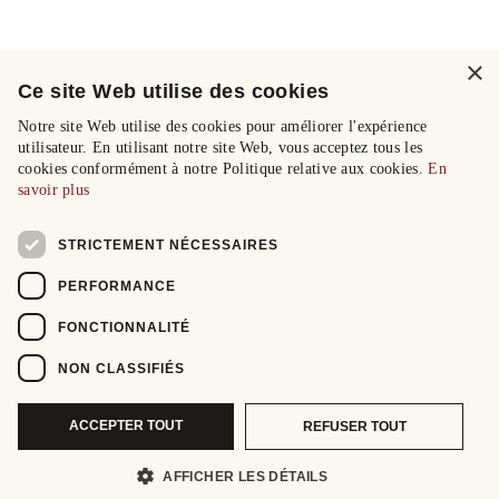
×
Ce site Web utilise des cookies
Notre site Web utilise des cookies pour améliorer l'expérience
utilisateur. En utilisant notre site Web, vous acceptez tous les
cookies conformément à notre Politique relative aux cookies.
En
savoir plus
STRICTEMENT NÉCESSAIRES
PERFORMANCE
FONCTIONNALITÉ
NON CLASSIFIÉS
ACCEPTER TOUT
REFUSER TOUT
AFFICHER LES DÉTAILS