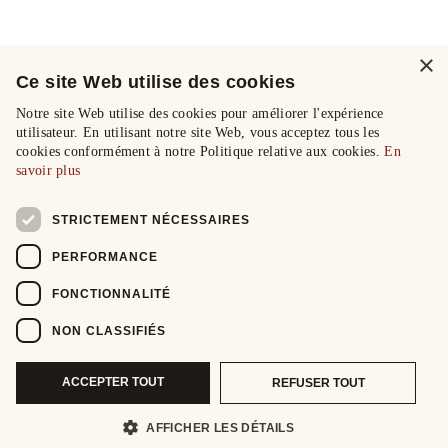
×
Ce site Web utilise des cookies
Notre site Web utilise des cookies pour améliorer l'expérience
utilisateur. En utilisant notre site Web, vous acceptez tous les
cookies conformément à notre Politique relative aux cookies.
En
savoir plus
STRICTEMENT NÉCESSAIRES
PERFORMANCE
FONCTIONNALITÉ
NON CLASSIFIÉS
ACCEPTER TOUT
REFUSER TOUT
AFFICHER LES DÉTAILS