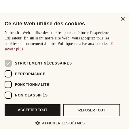
×
Ce site Web utilise des cookies
Notre site Web utilise des cookies pour améliorer l'expérience
utilisateur. En utilisant notre site Web, vous acceptez tous les
cookies conformément à notre Politique relative aux cookies.
En
savoir plus
STRICTEMENT NÉCESSAIRES
PERFORMANCE
FONCTIONNALITÉ
NON CLASSIFIÉS
ACCEPTER TOUT
REFUSER TOUT
AFFICHER LES DÉTAILS