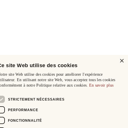
×
Ce site Web utilise des cookies
otre site Web utilise des cookies pour améliorer l'expérience
tilisateur. En utilisant notre site Web, vous acceptez tous les cookies
onformément à notre Politique relative aux cookies.
En savoir plus
STRICTEMENT NÉCESSAIRES
PERFORMANCE
FONCTIONNALITÉ