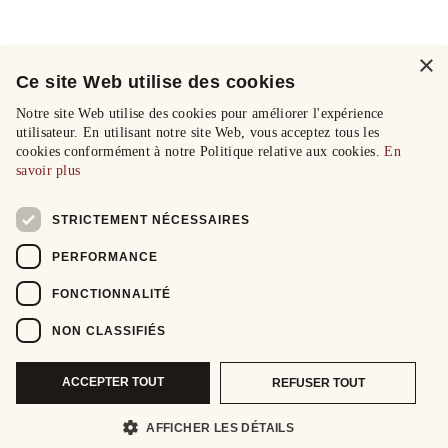
×
Ce site Web utilise des cookies
Notre site Web utilise des cookies pour améliorer l'expérience
utilisateur. En utilisant notre site Web, vous acceptez tous les
cookies conformément à notre Politique relative aux cookies.
En
savoir plus
STRICTEMENT NÉCESSAIRES
PERFORMANCE
FONCTIONNALITÉ
NON CLASSIFIÉS
ACCEPTER TOUT
REFUSER TOUT
AFFICHER LES DÉTAILS