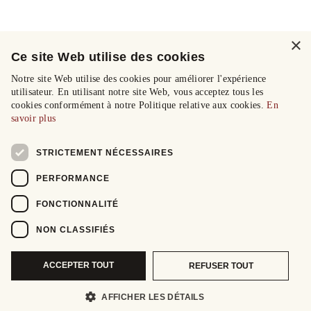
×
Ce site Web utilise des cookies
Notre site Web utilise des cookies pour améliorer l'expérience
utilisateur. En utilisant notre site Web, vous acceptez tous les
cookies conformément à notre Politique relative aux cookies.
En
savoir plus
STRICTEMENT NÉCESSAIRES
PERFORMANCE
FONCTIONNALITÉ
NON CLASSIFIÉS
ACCEPTER TOUT
REFUSER TOUT
AFFICHER LES DÉTAILS