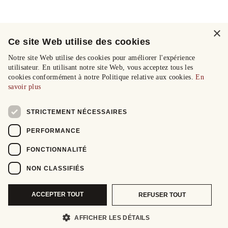
×
Ce site Web utilise des cookies
Notre site Web utilise des cookies pour améliorer l'expérience
utilisateur. En utilisant notre site Web, vous acceptez tous les
cookies conformément à notre Politique relative aux cookies.
En
savoir plus
STRICTEMENT NÉCESSAIRES
PERFORMANCE
FONCTIONNALITÉ
NON CLASSIFIÉS
ACCEPTER TOUT
REFUSER TOUT
AFFICHER LES DÉTAILS