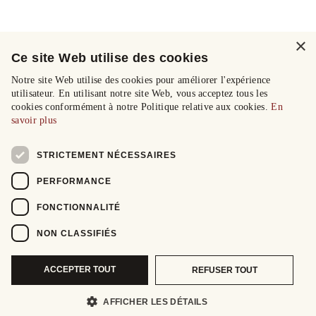
×
Ce site Web utilise des cookies
Notre site Web utilise des cookies pour améliorer l'expérience
utilisateur. En utilisant notre site Web, vous acceptez tous les
cookies conformément à notre Politique relative aux cookies.
En
savoir plus
STRICTEMENT NÉCESSAIRES
PERFORMANCE
FONCTIONNALITÉ
NON CLASSIFIÉS
ACCEPTER TOUT
REFUSER TOUT
AFFICHER LES DÉTAILS