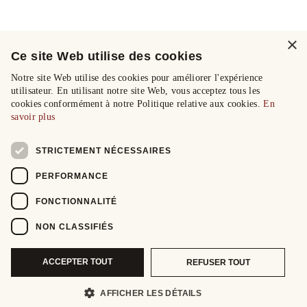
×
Ce site Web utilise des cookies
Notre site Web utilise des cookies pour améliorer l'expérience
utilisateur. En utilisant notre site Web, vous acceptez tous les
cookies conformément à notre Politique relative aux cookies.
En
savoir plus
STRICTEMENT NÉCESSAIRES
PERFORMANCE
FONCTIONNALITÉ
NON CLASSIFIÉS
ACCEPTER TOUT
REFUSER TOUT
AFFICHER LES DÉTAILS