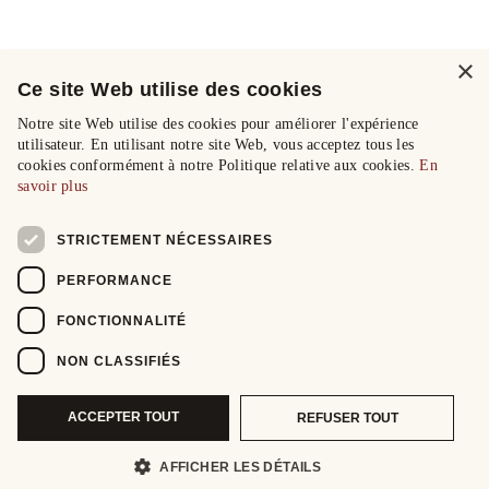
×
Ce site Web utilise des cookies
Notre site Web utilise des cookies pour améliorer l'expérience
utilisateur. En utilisant notre site Web, vous acceptez tous les
cookies conformément à notre Politique relative aux cookies.
En
savoir plus
STRICTEMENT NÉCESSAIRES
PERFORMANCE
FONCTIONNALITÉ
NON CLASSIFIÉS
ACCEPTER TOUT
REFUSER TOUT
AFFICHER LES DÉTAILS