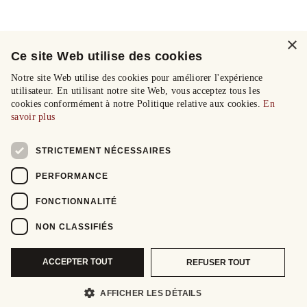
×
Ce site Web utilise des cookies
Notre site Web utilise des cookies pour améliorer l'expérience
utilisateur. En utilisant notre site Web, vous acceptez tous les
cookies conformément à notre Politique relative aux cookies.
En
savoir plus
STRICTEMENT NÉCESSAIRES
PERFORMANCE
FONCTIONNALITÉ
NON CLASSIFIÉS
ACCEPTER TOUT
REFUSER TOUT
AFFICHER LES DÉTAILS