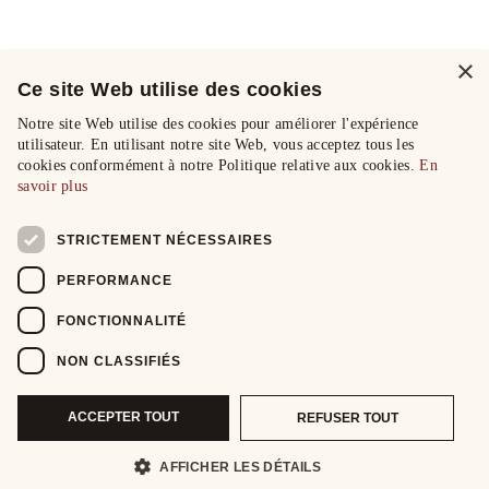
×
Ce site Web utilise des cookies
Notre site Web utilise des cookies pour améliorer l'expérience
utilisateur. En utilisant notre site Web, vous acceptez tous les
cookies conformément à notre Politique relative aux cookies.
En
savoir plus
STRICTEMENT NÉCESSAIRES
PERFORMANCE
FONCTIONNALITÉ
NON CLASSIFIÉS
ACCEPTER TOUT
REFUSER TOUT
AFFICHER LES DÉTAILS