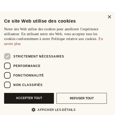
×
Ce site Web utilise des cookies
Notre site Web utilise des cookies pour améliorer l'expérience
utilisateur. En utilisant notre site Web, vous acceptez tous les
cookies conformément à notre Politique relative aux cookies.
En
savoir plus
STRICTEMENT NÉCESSAIRES
PERFORMANCE
FONCTIONNALITÉ
NON CLASSIFIÉS
ACCEPTER TOUT
REFUSER TOUT
AFFICHER LES DÉTAILS