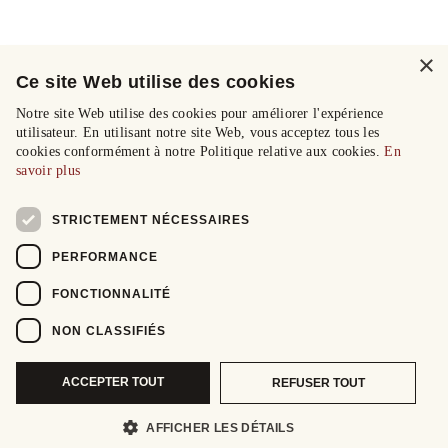
×
Ce site Web utilise des cookies
Notre site Web utilise des cookies pour améliorer l'expérience
utilisateur. En utilisant notre site Web, vous acceptez tous les
cookies conformément à notre Politique relative aux cookies.
En
savoir plus
STRICTEMENT NÉCESSAIRES
PERFORMANCE
FONCTIONNALITÉ
NON CLASSIFIÉS
ACCEPTER TOUT
REFUSER TOUT
AFFICHER LES DÉTAILS