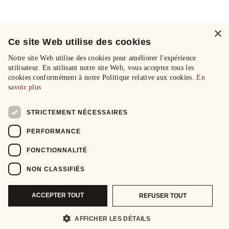
×
Ce site Web utilise des cookies
Notre site Web utilise des cookies pour améliorer l'expérience
utilisateur. En utilisant notre site Web, vous acceptez tous les
cookies conformément à notre Politique relative aux cookies.
En
savoir plus
STRICTEMENT NÉCESSAIRES
PERFORMANCE
FONCTIONNALITÉ
NON CLASSIFIÉS
ACCEPTER TOUT
REFUSER TOUT
AFFICHER LES DÉTAILS