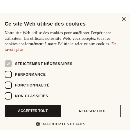
×
Ce site Web utilise des cookies
Notre site Web utilise des cookies pour améliorer l'expérience
utilisateur. En utilisant notre site Web, vous acceptez tous les
cookies conformément à notre Politique relative aux cookies.
En
savoir plus
STRICTEMENT NÉCESSAIRES
PERFORMANCE
FONCTIONNALITÉ
NON CLASSIFIÉS
ACCEPTER TOUT
REFUSER TOUT
AFFICHER LES DÉTAILS