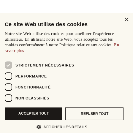
×
Ce site Web utilise des cookies
Notre site Web utilise des cookies pour améliorer l'expérience
utilisateur. En utilisant notre site Web, vous acceptez tous les
cookies conformément à notre Politique relative aux cookies.
En
savoir plus
STRICTEMENT NÉCESSAIRES
PERFORMANCE
FONCTIONNALITÉ
NON CLASSIFIÉS
ACCEPTER TOUT
REFUSER TOUT
AFFICHER LES DÉTAILS